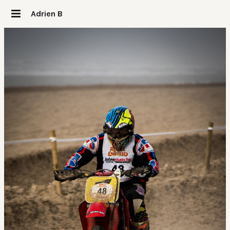
Adrien B