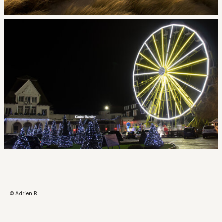
© Adrien B