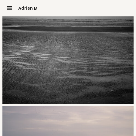
Adrien B