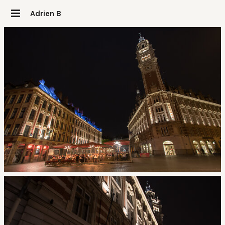
Adrien B