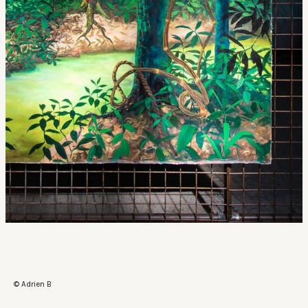
© Adrien B