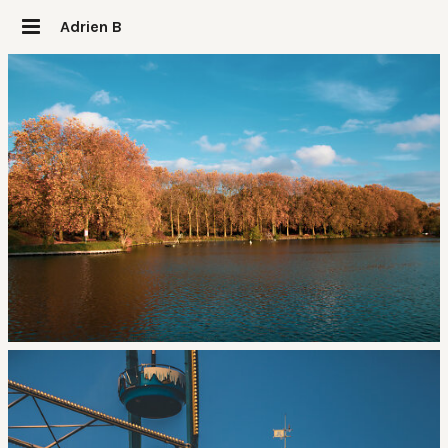
Adrien B