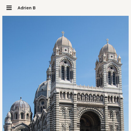
Adrien B