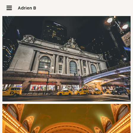
Adrien B