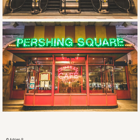
© Adrien B