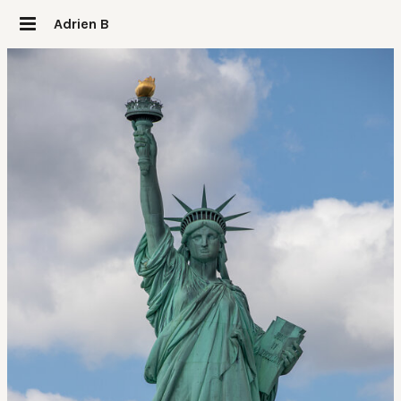
Adrien B