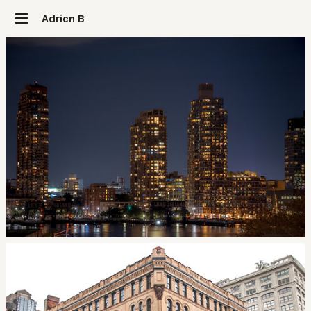
Adrien B