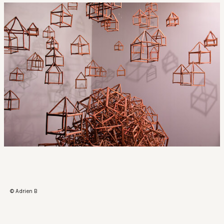
© Adrien B