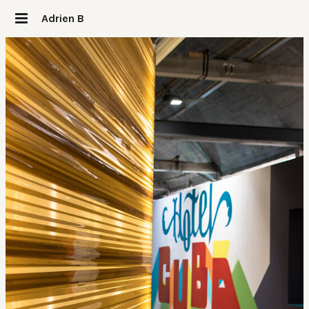
Adrien B