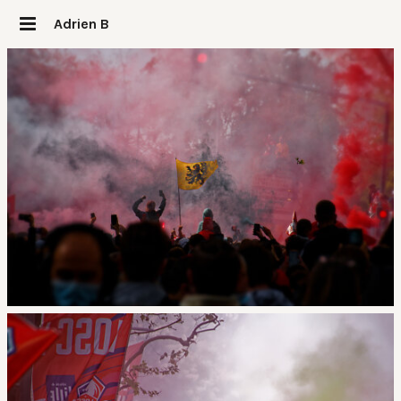
Adrien B