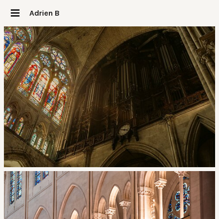
Adrien B