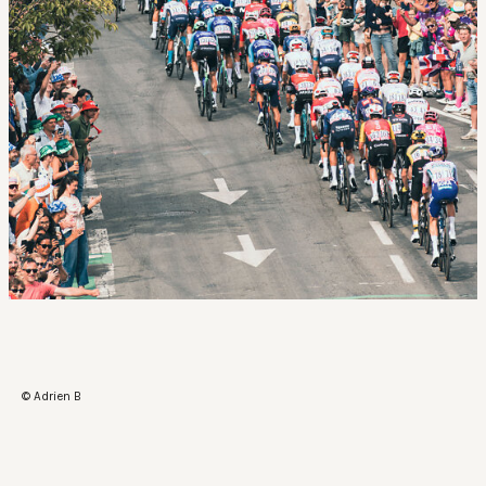
© Adrien B