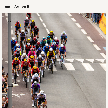
Adrien B