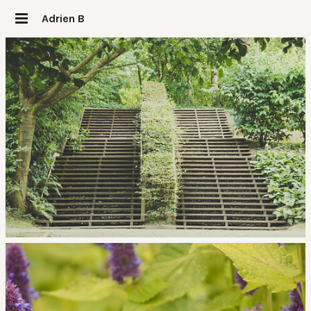
Adrien B