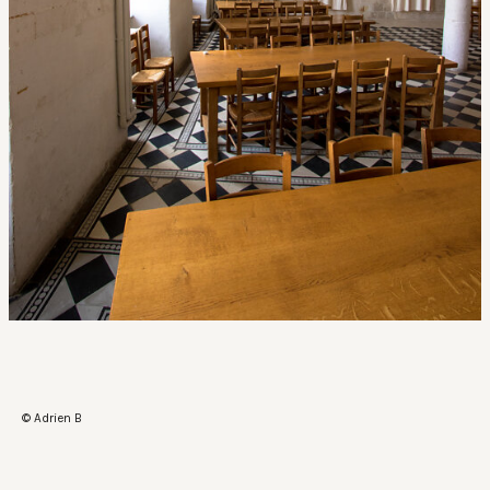
© Adrien B