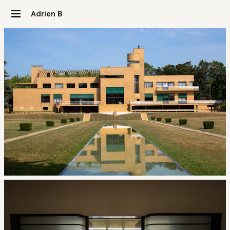
Adrien B