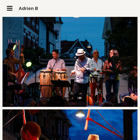
Adrien B