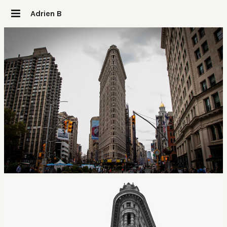
Adrien B